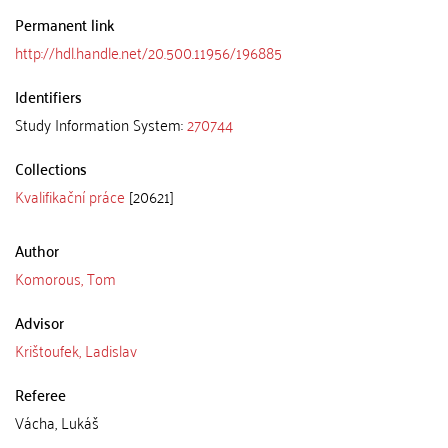
Permanent link
http://hdl.handle.net/20.500.11956/196885
Identifiers
Study Information System:
270744
Collections
Kvalifikační práce
[20621]
Author
Komorous, Tom
Advisor
Krištoufek, Ladislav
Referee
Vácha, Lukáš