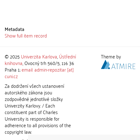
Metadata
Show full item record
© 2025
Univerzita Karlova
,
Ústřední
Theme by
knihovna
, Ovocný trh 560/5, 116 36
Praha 1;
email: admin-repozitar [at]
cuni.cz
Za dodržení všech ustanovení
autorského zákona jsou
zodpovědné jednotlivé složky
Univerzity Karlovy. / Each
constituent part of Charles
University is responsible for
adherence to all provisions of the
copyright law.