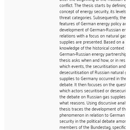
conflict. The thesis starts by defining 
concept of energy security, its levels 
threat categories. Subsequently, the 
features of German energy policy and
development of German-Russian ene
relations with a focus on natural gas
supplies are presented. Based on a
knowledge of the historical context of
German-Russian energy partnership, 
thesis asks when and how, or in resp
which events, the securitisation and
desecuritisation of Russian natural ga
supplies to Germany occurred in the po
debate. It then focuses on the questio
which actors securitised or desecuriti
the debate on Russian gas supplies a
what reasons. Using discursive analysi
thesis traces the development of this
phenomenon in relation to German e
security in the political debate among
members of the Bundestag, specificall