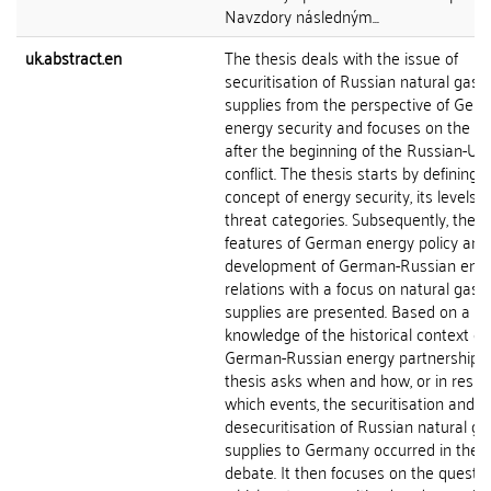
Navzdory následným...
uk.abstract.en
The thesis deals with the issue of
securitisation of Russian natural gas
supplies from the perspective of Ger
energy security and focuses on the pe
after the beginning of the Russian-Ukr
conflict. The thesis starts by defining 
concept of energy security, its levels 
threat categories. Subsequently, the 
features of German energy policy and
development of German-Russian ene
relations with a focus on natural gas
supplies are presented. Based on a
knowledge of the historical context of
German-Russian energy partnership, 
thesis asks when and how, or in resp
which events, the securitisation and
desecuritisation of Russian natural ga
supplies to Germany occurred in the po
debate. It then focuses on the questio