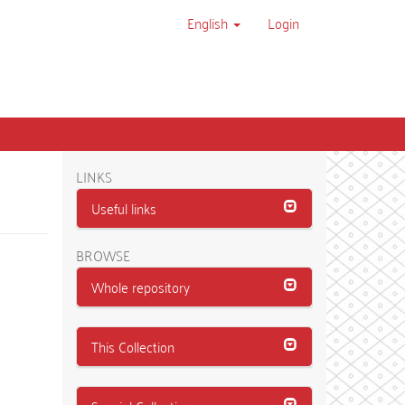
English
Login
LINKS
Useful links
BROWSE
Whole repository
This Collection