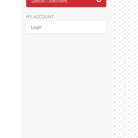
Special Collections
MY ACCOUNT
Login