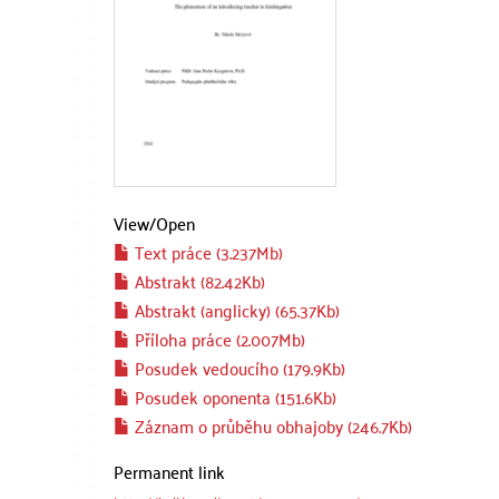
View/
Open
Text práce (3.237Mb)
Abstrakt (82.42Kb)
Abstrakt (anglicky) (65.37Kb)
Příloha práce (2.007Mb)
Posudek vedoucího (179.9Kb)
Posudek oponenta (151.6Kb)
Záznam o průběhu obhajoby (246.7Kb)
Permanent link