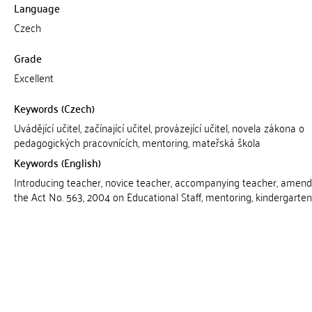
Language
Czech
Grade
Excellent
Keywords (Czech)
Uvádějící učitel, začínající učitel, provázející učitel, novela zákona o
pedagogických pracovnících, mentoring, mateřská škola
Keywords (English)
Introducing teacher, novice teacher, accompanying teacher, amen
the Act No. 563, 2004 on Educational Staff, mentoring, kindergarten