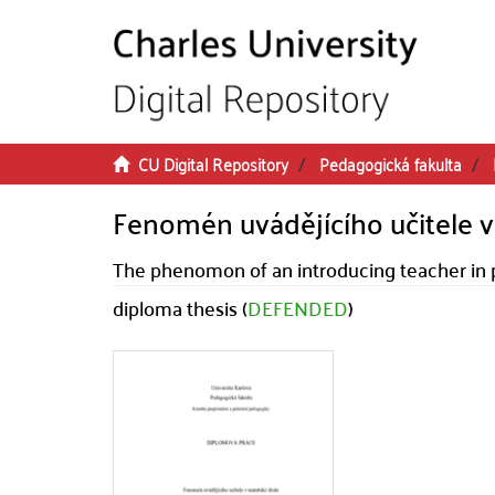
Skip to main content
CU Digital Repository
Pedagogická fakulta
Fenomén uvádějícího učitele v
The phenomon of an introducing teacher in 
diploma thesis (
DEFENDED
)