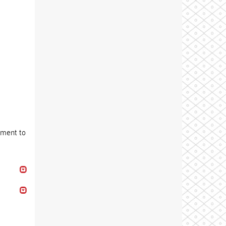
dment to