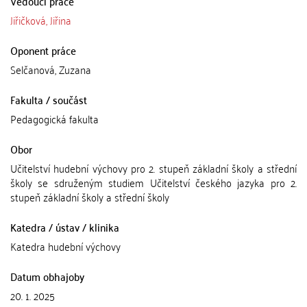
Vedoucí práce
Jiřičková, Jiřina
Oponent práce
Selčanová, Zuzana
Fakulta / součást
Pedagogická fakulta
Obor
Učitelství hudební výchovy pro 2. stupeň základní školy a střední
školy se sdruženým studiem Učitelství českého jazyka pro 2.
stupeň základní školy a střední školy
Katedra / ústav / klinika
Katedra hudební výchovy
Datum obhajoby
20. 1. 2025