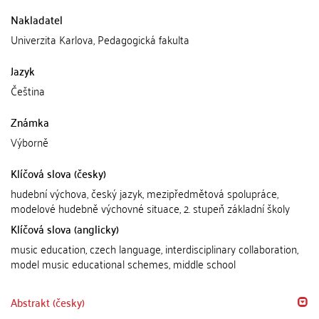
Nakladatel
Univerzita Karlova, Pedagogická fakulta
Jazyk
Čeština
Známka
Výborně
Klíčová slova (česky)
hudební výchova, český jazyk, mezipředmětová spolupráce,
modelové hudebně výchovné situace, 2. stupeň základní školy
Klíčová slova (anglicky)
music education, czech language, interdisciplinary collaboration,
model music educational schemes, middle school
Abstrakt (česky)