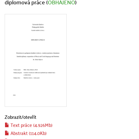
diplomová práce (
OBHÁJENO
)
Zobrazit/
otevřít
Text práce (4.926Mb)
Abstrakt (114.0Kb)