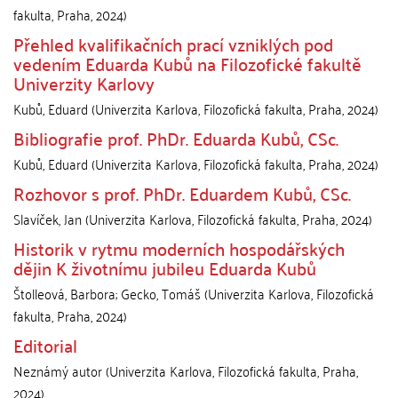
fakulta
,
Praha
,
2024
)
Přehled kvalifikačních prací vzniklých pod
vedením Eduarda Kubů na Filozofické fakultě
Univerzity Karlovy
Kubů, Eduard
(
Univerzita Karlova, Filozofická fakulta
,
Praha
,
2024
)
Bibliografie prof. PhDr. Eduarda Kubů, CSc.
Kubů, Eduard
(
Univerzita Karlova, Filozofická fakulta
,
Praha
,
2024
)
Rozhovor s prof. PhDr. Eduardem Kubů, CSc.
Slavíček, Jan
(
Univerzita Karlova, Filozofická fakulta
,
Praha
,
2024
)
Historik v rytmu moderních hospodářských
dějin K životnímu jubileu Eduarda Kubů
Štolleová, Barbora
;
Gecko, Tomáš
(
Univerzita Karlova, Filozofická
fakulta
,
Praha
,
2024
)
Editorial
Neznámý autor
(
Univerzita Karlova, Filozofická fakulta
,
Praha
,
2024
)