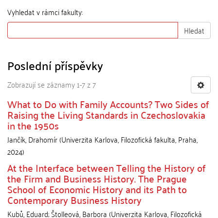
Vyhledat v rámci fakulty:
Hledat
Poslední příspěvky
Zobrazují se záznamy 1-7 z 7
What to Do with Family Accounts? Two Sides of
Raising the Living Standards in Czechoslovakia
in the 1950s
Jančík, Drahomír
(
Univerzita Karlova, Filozofická fakulta
,
Praha
,
2024
)
At the Interface between Telling the History of
the Firm and Business History. The Prague
School of Economic History and its Path to
Contemporary Business History
Kubů, Eduard
;
Štolleová, Barbora
(
Univerzita Karlova, Filozofická