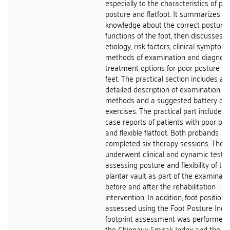
especially to the characteristics of po
posture and flatfoot. It summarizes th
knowledge about the correct posture
functions of the foot, then discusses t
etiology, risk factors, clinical symptoms
methods of examination and diagnosi
treatment options for poor posture an
feet. The practical section includes a
detailed description of examination
methods and a suggested battery of
exercises. The practical part includes
case reports of patients with poor po
and flexible flatfoot. Both probands
completed six therapy sessions. They
underwent clinical and dynamic tests
assessing posture and flexibility of the
plantar vault as part of the examinati
before and after the rehabilitation
intervention. In addition, foot position
assessed using the Foot Posture Inde
footprint assessment was performed 
the Chippaux-Smirak Index and the St