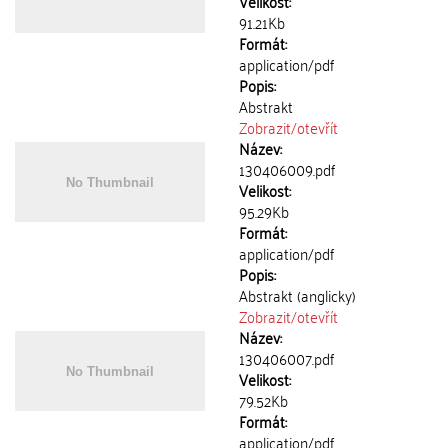
Velikost:
91.21Kb
Formát:
application/pdf
Popis:
Abstrakt
Zobrazit/
otevřít
Název:
130406009.pdf
Velikost:
95.29Kb
Formát:
application/pdf
Popis:
Abstrakt (anglicky)
Zobrazit/
otevřít
Název:
130406007.pdf
Velikost:
79.52Kb
Formát:
application/pdf