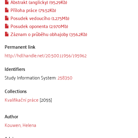
Abstrakt (anglicky) (95.29Kb)
Příloha práce (79.52Kb)
Posudek vedoucího (1.275Mb)
Posudek oponenta (2.970Mb)
Záznam o průběhu obhajoby (356.2Kb)
Permanent link
http://hdl.handle.net/20.500.11956/195962
Identifiers
Study Information System:
258350
Collections
Kvalifikační práce
[2055]
Author
Kouwen, Helena