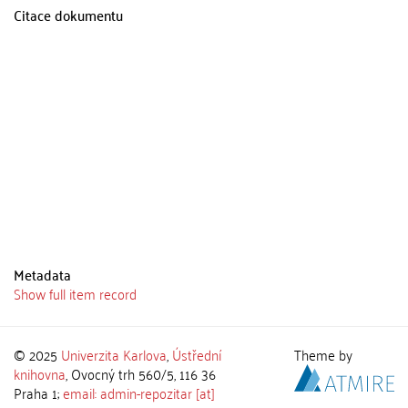
Citace dokumentu
Metadata
Show full item record
© 2025
Univerzita Karlova
,
Ústřední
Theme by
knihovna
, Ovocný trh 560/5, 116 36
Praha 1;
email: admin-repozitar [at]