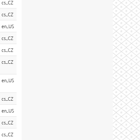
cs_CZ
cs_CZ
en_US
cs_CZ
cs_CZ
cs_CZ
en_US
cs_CZ
en_US
cs_CZ
cs_CZ