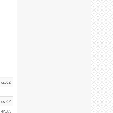
cs_CZ
cs_CZ
en_US