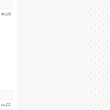
en_US
cs_CZ