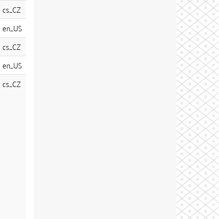
cs_CZ
en_US
cs_CZ
en_US
cs_CZ