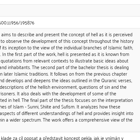
.500.11956/195876
" aims to describe and present the concept of hell as it is perceived
nd to observe the development of this concept throughout the history
 its inception to the view of the individual branches of Islamic faith,
 In the first part of the work, hell is presented as it is known from
 quotations from relevant contexts to illustrate basic ideas about
, and inhabitants. The second part of the bachelor thesis is dealing
in later Islamic traditions. It follows on from the previous chapter
nd develops and deepens the ideas outlined in the Quranic verses,
descriptions of the hellish environment, questions of sin and the
isoners. It also deals with the development of some of the
ed in hell. The final part of the thesis focuses on the interpretation
hes of Islam - Sunni, Shiite and Sufism. It analyzes how these
 aspects of different understandings of hell and provides insight into
thin a wider spectrum. The work offers a comprehensive view of the
 klade za cíl popsat a představit koncept pekla, jak je vnímán v