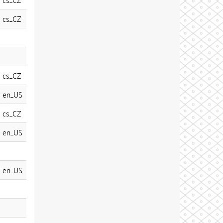
cs_CZ
cs_CZ
en_US
cs_CZ
en_US
en_US