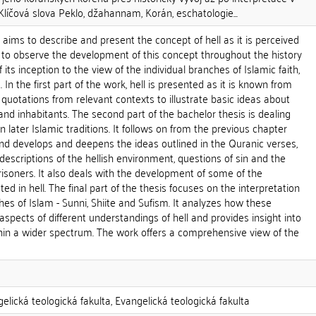
 Klíčová slova Peklo, džahannam, Korán, eschatologie...
" aims to describe and present the concept of hell as it is perceived
nd to observe the development of this concept throughout the history
 its inception to the view of the individual branches of Islamic faith,
 In the first part of the work, hell is presented as it is known from
 quotations from relevant contexts to illustrate basic ideas about
, and inhabitants. The second part of the bachelor thesis is dealing
in later Islamic traditions. It follows on from the previous chapter
nd develops and deepens the ideas outlined in the Quranic verses,
descriptions of the hellish environment, questions of sin and the
isoners. It also deals with the development of some of the
ed in hell. The final part of the thesis focuses on the interpretation
hes of Islam - Sunni, Shiite and Sufism. It analyzes how these
 aspects of different understandings of hell and provides insight into
thin a wider spectrum. The work offers a comprehensive view of the
elická teologická fakulta, Evangelická teologická fakulta