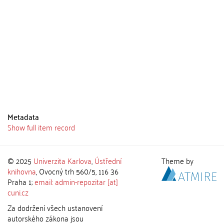
Metadata
Show full item record
© 2025
Univerzita Karlova
,
Ústřední
Theme by
knihovna
, Ovocný trh 560/5, 116 36
Praha 1;
email: admin-repozitar [at]
cuni.cz
Za dodržení všech ustanovení
autorského zákona jsou