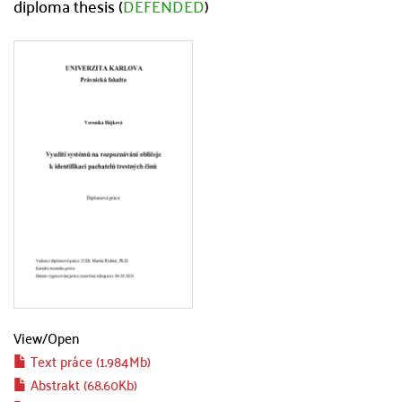
diploma thesis (
DEFENDED
)
View/
Open
Text práce (1.984Mb)
Abstrakt (68.60Kb)