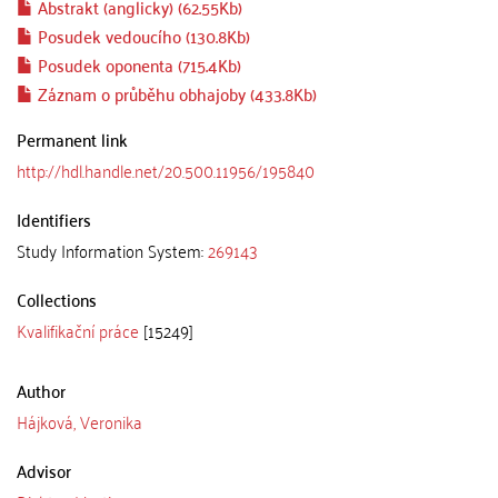
Abstrakt (anglicky) (62.55Kb)
Posudek vedoucího (130.8Kb)
Posudek oponenta (715.4Kb)
Záznam o průběhu obhajoby (433.8Kb)
Permanent link
http://hdl.handle.net/20.500.11956/195840
Identifiers
Study Information System:
269143
Collections
Kvalifikační práce
[15249]
Author
Hájková, Veronika
Advisor