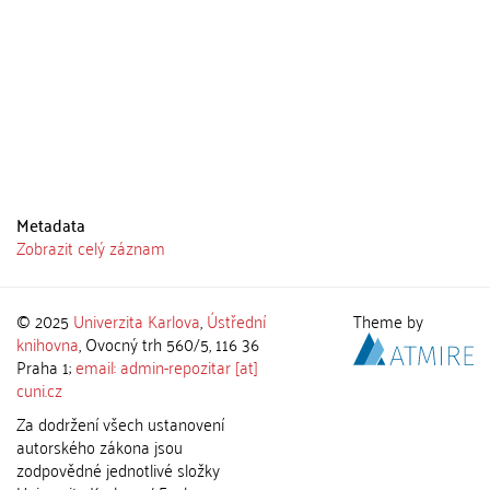
Metadata
Zobrazit celý záznam
© 2025
Univerzita Karlova
,
Ústřední
Theme by
knihovna
, Ovocný trh 560/5, 116 36
Praha 1;
email: admin-repozitar [at]
cuni.cz
Za dodržení všech ustanovení
autorského zákona jsou
zodpovědné jednotlivé složky