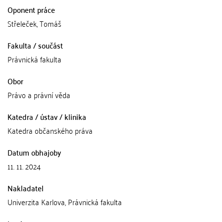
Oponent práce
Střeleček, Tomáš
Fakulta / součást
Právnická fakulta
Obor
Právo a právní věda
Katedra / ústav / klinika
Katedra občanského práva
Datum obhajoby
11. 11. 2024
Nakladatel
Univerzita Karlova, Právnická fakulta