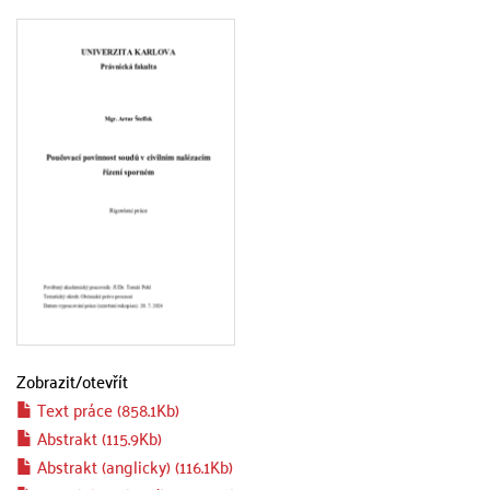
Zobrazit/
otevřít
Text práce (858.1Kb)
Abstrakt (115.9Kb)
Abstrakt (anglicky) (116.1Kb)