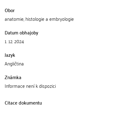
Obor
anatomie, histologie a embryologie
Datum obhajoby
1. 12. 2024
Jazyk
Angličtina
Známka
Informace není k dispozici
Citace dokumentu