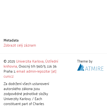
Metadata
Zobrazit celý záznam
© 2025
Univerzita Karlova
,
Ústřední
Theme by
knihovna
, Ovocný trh 560/5, 116 36
Praha 1;
email: admin-repozitar [at]
cuni.cz
Za dodržení všech ustanovení
autorského zákona jsou
zodpovědné jednotlivé složky
Univerzity Karlovy. / Each
constituent part of Charles