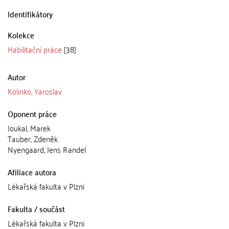
Identifikátory
Kolekce
Habilitační práce
[38]
Autor
Kolinko, Yaroslav
Oponent práce
Joukal, Marek
Tauber, Zdeněk
Nyengaard, Jens Randel
Afiliace autora
Lékařská fakulta v Plzni
Fakulta / součást
Lékařská fakulta v Plzni