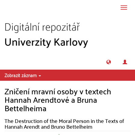
Přeskočit na obsah
Přepn
navig
Zobrazit záznam
Zničení mravní osoby v textech
Hannah Arendtové a Bruna
Bettelheima
The Destruction of the Moral Person in the Texts of
Hannah Arendt and Bruno Bettelheim