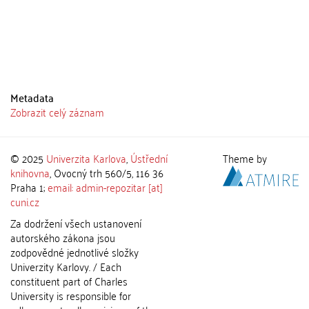
Metadata
Zobrazit celý záznam
© 2025
Univerzita Karlova
,
Ústřední
Theme by
knihovna
, Ovocný trh 560/5, 116 36
Praha 1;
email: admin-repozitar [at]
cuni.cz
Za dodržení všech ustanovení
autorského zákona jsou
zodpovědné jednotlivé složky
Univerzity Karlovy. / Each
constituent part of Charles
University is responsible for