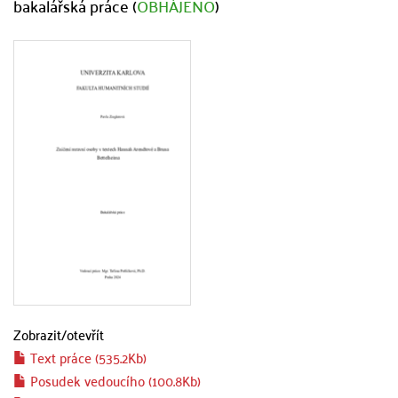
bakalářská práce (
OBHÁJENO
)
Zobrazit/
otevřít
Text práce (535.2Kb)
Posudek vedoucího (100.8Kb)