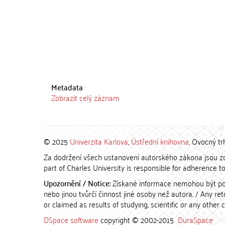
Metadata
Zobrazit celý záznam
© 2025
Univerzita Karlova
,
Ústřední knihovna
, Ovocný tr
Za dodržení všech ustanovení autorského zákona jsou zod
part of Charles University is responsible for adherence to 
Upozornění / Notice:
Získané informace nemohou být po
nebo jinou tvůrčí činnost jiné osoby než autora. / Any r
or claimed as results of studying, scientific or any other 
DSpace software
copyright © 2002-2015
DuraSpace