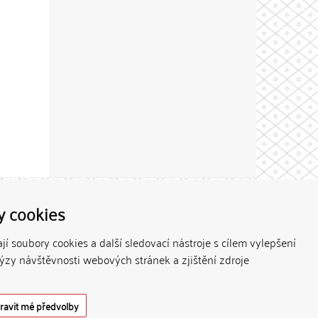
Theme by
y cookies
í soubory cookies a další sledovací nástroje s cílem vylepšení
lýzy návštěvnosti webových stránek a zjištění zdroje
ravit mé předvolby