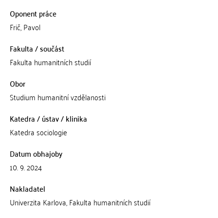
Oponent práce
Frič, Pavol
Fakulta / součást
Fakulta humanitních studií
Obor
Studium humanitní vzdělanosti
Katedra / ústav / klinika
Katedra sociologie
Datum obhajoby
10. 9. 2024
Nakladatel
Univerzita Karlova, Fakulta humanitních studií