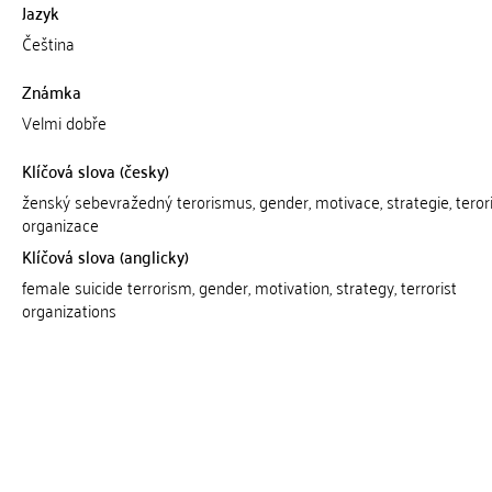
Jazyk
Čeština
Známka
Velmi dobře
Klíčová slova (česky)
ženský sebevražedný terorismus, gender, motivace, strategie, terori
organizace
Klíčová slova (anglicky)
female suicide terrorism, gender, motivation, strategy, terrorist
organizations