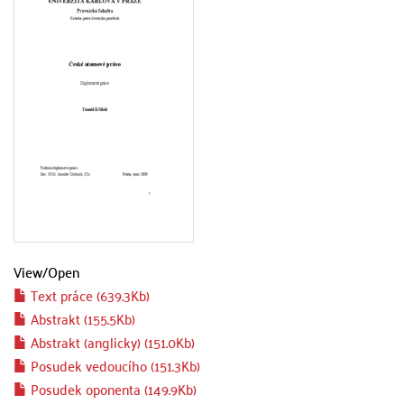
View/
Open
Text práce (639.3Kb)
Abstrakt (155.5Kb)
Abstrakt (anglicky) (151.0Kb)
Posudek vedoucího (151.3Kb)
Posudek oponenta (149.9Kb)