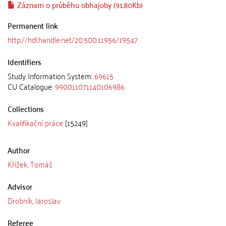
Záznam o průběhu obhajoby (91.80Kb)
Permanent link
http://hdl.handle.net/20.500.11956/19547
Identifiers
Study Information System:
69615
CU Catalogue:
990011071140106986
Collections
Kvalifikační práce
[15249]
Author
Křížek, Tomáš
Advisor
Drobník, Jaroslav
Referee