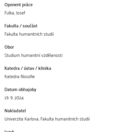
Oponent práce
Fulka, Josef
Fakulta / součást
Fakulta humanitních studií
Obor
Studium humanitní vzdělanosti
Katedra / ústav / klinika
Katedra filosofie
Datum obhajoby
19. 9. 2024
Nakladatel
Univerzita Karlova, Fakulta humanitních studií
Jazyk