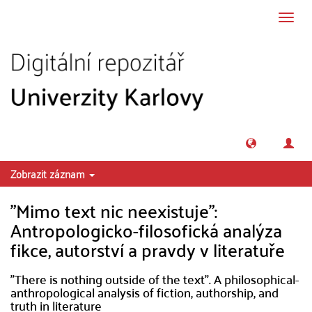
Přeskočit na obsah
Přepn
navig
Zobrazit záznam
"Mimo text nic neexistuje":
Antropologicko-filosofická analýza
fikce, autorství a pravdy v literatuře
"There is nothing outside of the text". A philosophical-
anthropological analysis of fiction, authorship, and
truth in literature