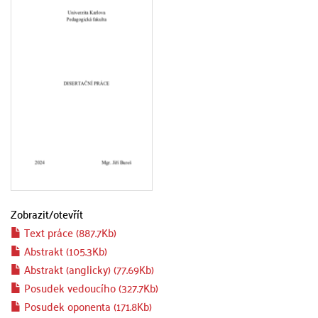
Zobrazit/
otevřít
Text práce (887.7Kb)
Abstrakt (105.3Kb)
Abstrakt (anglicky) (77.69Kb)
Posudek vedoucího (327.7Kb)
Posudek oponenta (171.8Kb)