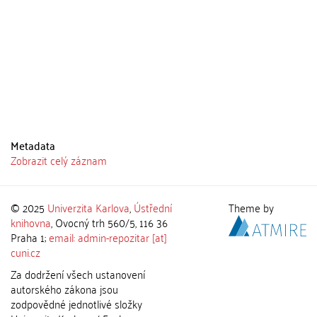
Metadata
Zobrazit celý záznam
© 2025
Univerzita Karlova
,
Ústřední
Theme by
knihovna
, Ovocný trh 560/5, 116 36
Praha 1;
email: admin-repozitar [at]
cuni.cz
Za dodržení všech ustanovení
autorského zákona jsou
zodpovědné jednotlivé složky