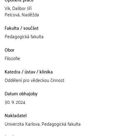
Vik, Dalibor Jiří
Pelcová, Naděžda
Fakulta / součást
Pedagogická fakulta
Obor
Filozofie
Katedra / ústav / klinika
Oddělení pro vědeckou činnost
Datum obhajoby
30. 9. 2024
Nakladatel
Univerzita Karlova, Pedagogická fakulta