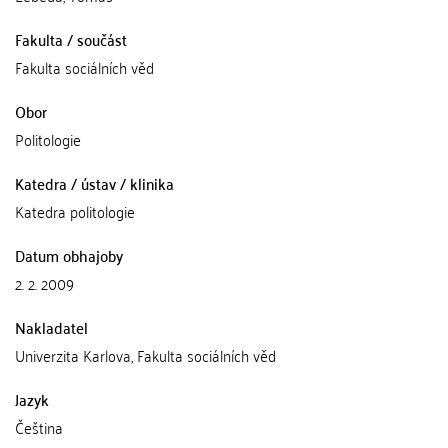
Fakulta / součást
Fakulta sociálních věd
Obor
Politologie
Katedra / ústav / klinika
Katedra politologie
Datum obhajoby
2. 2. 2009
Nakladatel
Univerzita Karlova, Fakulta sociálních věd
Jazyk
Čeština