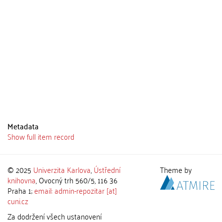
Metadata
Show full item record
© 2025
Univerzita Karlova
,
Ústřední
Theme by
knihovna
, Ovocný trh 560/5, 116 36
Praha 1;
email: admin-repozitar [at]
cuni.cz
Za dodržení všech ustanovení