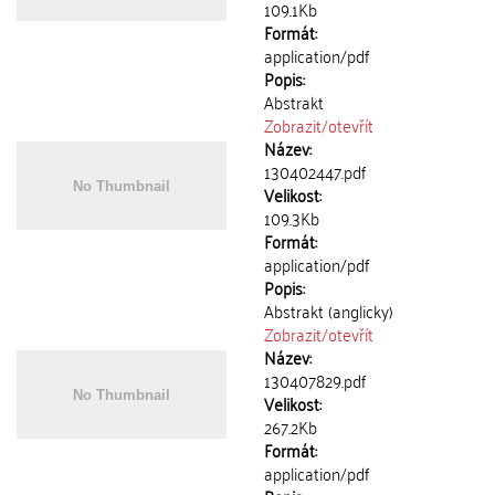
109.1Kb
Formát:
application/pdf
Popis:
Abstrakt
Zobrazit/
otevřít
Název:
130402447.pdf
Velikost:
109.3Kb
Formát:
application/pdf
Popis:
Abstrakt (anglicky)
Zobrazit/
otevřít
Název:
130407829.pdf
Velikost:
267.2Kb
Formát:
application/pdf