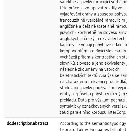
satelitně a jazyky rámcující verbálně. 
této práce je zmapovat rozdíly ve
vyjadřování dráhy a způsobu pohybu 
francouzštině (verbálně rámcujícím jaz
angličtině a češtině (satelitně rámcují
jazycích), konkrétně na slovesu arriver
anglických a českých ekvivalentech. Pr
kapitoly se věnují pohybové události, j
komponentům a definici slovesa arriv
vycházejí přitom z kontrastivních studi
slovníků, sloveso a jeho ekvivalenty js
následně zkoumány na vzorcích
beletristických textů. Analýza se zamě
na charakter a frekvenci prostředků, k
studované jazyky používají pro vyjádře
dráhy a způsobu pohybu v různých s
překladu. Data pro výzkum pochází ze
syntakticky označkovaných verzí 13ud
16ud paralelního korpusu InterCorp.
dc.description.abstract
According to the semantic typology of
Leonard Talmy, languages fall into tw