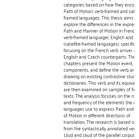
categories based on how they encode
Path of Motion: verb-framed and satell
framed languages. This thesis aims to
explore the differences in the express
Path and Manner of Motion in French 
verb-framed language), English and C
(satellite-framed languages), specifical
focusing on the French verb arriver an
English and Czech counterparts. The fi
chapters present the Motion event, its
components, and define the verb arriv
drawing on existing contrastive studi
dictionaries. This verb and its equivale
are then examined on samples of fict
texts. The analysis focuses on the nat
and frequency of the elements the c
languages use to express Path and 
of Motion in different directions of
translation. The research is based on 
from the syntactically annotated vers
13ud and 16ud of the parallel corpus