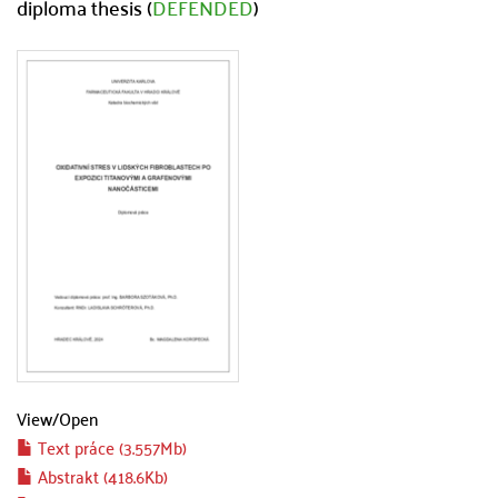
diploma thesis (
DEFENDED
)
View/
Open
Text práce (3.557Mb)
Abstrakt (418.6Kb)