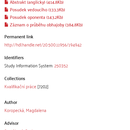
Abstrakt (anglicky) (414.8Kb)
Posudek vedoucího (133.3Kb)
Posudek oponenta (143.2Kb)
Záznam o průběhu obhajoby (384.8Kb)
Permanent link
http://hdl.handle.net/20.500.11956/194942
Identifiers
Study Information System:
250352
Collections
Kvalifikační práce
[7202]
Author
Koropecká, Magdalena
Advisor