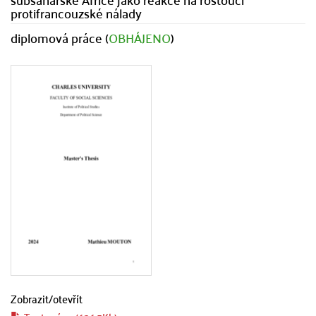
protifrancouzské nálady
diplomová práce (
OBHÁJENO
)
Zobrazit/
otevřít