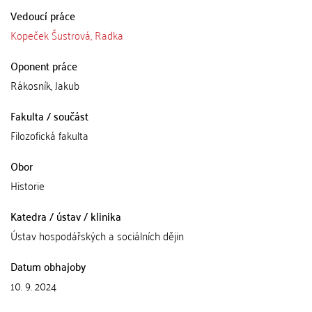
Vedoucí práce
Kopeček Šustrová, Radka
Oponent práce
Rákosník, Jakub
Fakulta / součást
Filozofická fakulta
Obor
Historie
Katedra / ústav / klinika
Ústav hospodářských a sociálních dějin
Datum obhajoby
10. 9. 2024