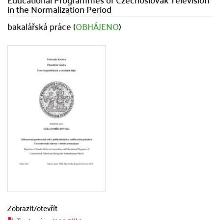
in the Normalization Period
bakalářská práce (
OBHÁJENO
)
Zobrazit/
otevřít