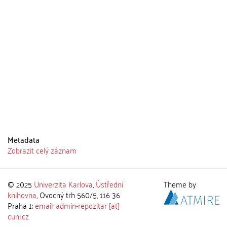
Metadata
Zobrazit celý záznam
© 2025
Univerzita Karlova
,
Ústřední
Theme by
knihovna
, Ovocný trh 560/5, 116 36
Praha 1;
email: admin-repozitar [at]
cuni.cz