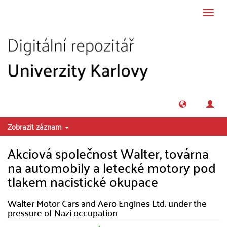
Přeskočit na obsah
Přepn
navig
Zobrazit záznam
Akciová společnost Walter, továrna
na automobily a letecké motory pod
tlakem nacistické okupace
Walter Motor Cars and Aero Engines Ltd. under the
pressure of Nazi occupation