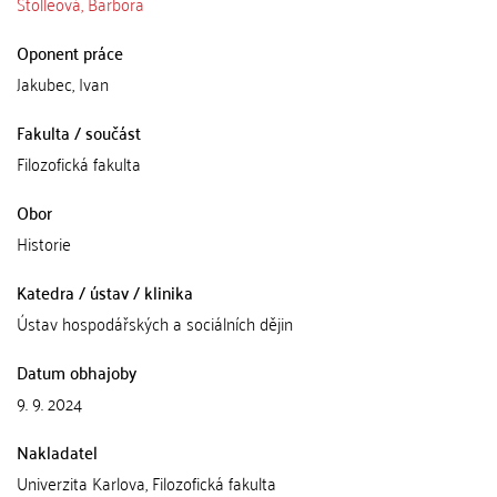
Štolleová, Barbora
Oponent práce
Jakubec, Ivan
Fakulta / součást
Filozofická fakulta
Obor
Historie
Katedra / ústav / klinika
Ústav hospodářských a sociálních dějin
Datum obhajoby
9. 9. 2024
Nakladatel
Univerzita Karlova, Filozofická fakulta