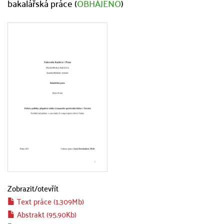
bakalářská práce (
OBHÁJENO
)
Zobrazit/
otevřít
Text práce (1.309Mb)
Abstrakt (95.90Kb)