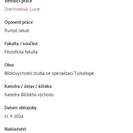
Vedoucí práce
Drechselová, Lucie
Oponent práce
Rumpl, Jakub
Fakulta / součást
Filozofická fakulta
Obor
Blízkovýchodní studia se specializací Turkologie
Katedra / ústav / klinika
Katedra Blízkého východu
Datum obhajoby
11. 9. 2024
Nakladatel