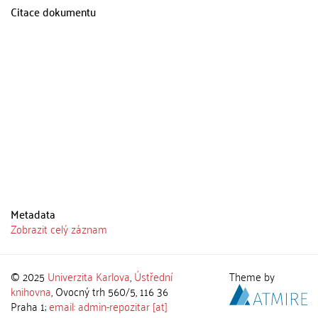
Citace dokumentu
Metadata
Zobrazit celý záznam
© 2025
Univerzita Karlova
,
Ústřední
Theme by
knihovna
, Ovocný trh 560/5, 116 36
Praha 1;
email: admin-repozitar [at]