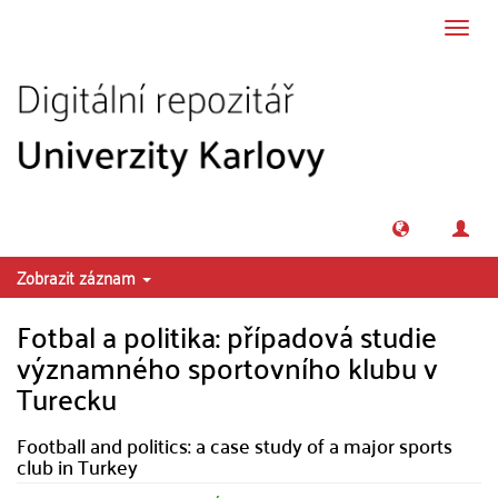
Přeskočit na obsah
Přepn
navig
Zobrazit záznam
Fotbal a politika: případová studie
významného sportovního klubu v
Turecku
Football and politics: a case study of a major sports
club in Turkey