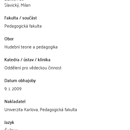
Slavický, Milan
Fakulta / součást
Pedagogická fakulta
Obor
Hudební teorie a pedagogika
Katedra / ústav / klinika
Oddělení pro vědeckou činnost
Datum obhajoby
9. 1. 2009
Nakladatel
Univerzita Karlova, Pedagogická fakulta
Jazyk
Čeština