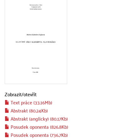
Zobrazit/
otevřít
Text práce (33.16Mb)
Abstrakt (80.24Kb)
Abstrakt (anglicky) (80.17Kb)
Posudek oponenta (826.8Kb)
Posudek oponenta (736.7Kb)