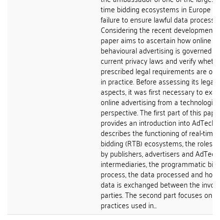
time bidding ecosystems in Europe - f
failure to ensure lawful data processin
Considering the recent developments, 
paper aims to ascertain how online
behavioural advertising is governed b
current privacy laws and verify wheth
prescribed legal requirements are ob
in practice. Before assessing its legal
aspects, it was first necessary to exa
online advertising from a technologica
perspective. The first part of this pape
provides an introduction into AdTech 
describes the functioning of real-time
bidding (RTB) ecosystems, the roles p
by publishers, advertisers and AdTech
intermediaries, the programmatic bid
process, the data processed and how
data is exchanged between the invol
parties. The second part focuses on
practices used in...