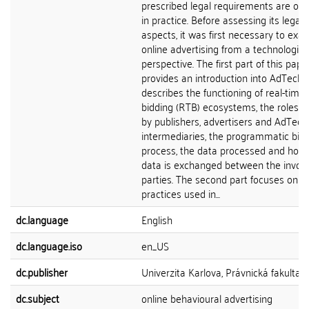
prescribed legal requirements are ob
in practice. Before assessing its legal
aspects, it was first necessary to exa
online advertising from a technologica
perspective. The first part of this pape
provides an introduction into AdTech 
describes the functioning of real-time
bidding (RTB) ecosystems, the roles p
by publishers, advertisers and AdTech
intermediaries, the programmatic bid
process, the data processed and how
data is exchanged between the invol
parties. The second part focuses on
practices used in...
dc.language
English
dc.language.iso
en_US
dc.publisher
Univerzita Karlova, Právnická fakulta
dc.subject
online behavioural advertising