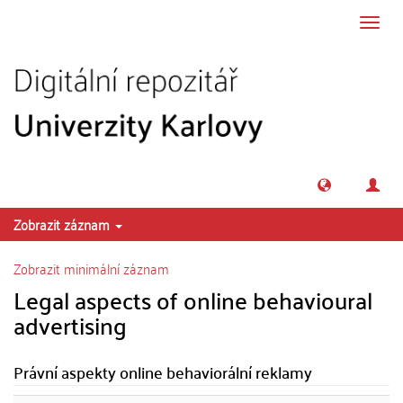
Přeskočit na obsah
Přepn
navig
Zobrazit záznam
Zobrazit minimální záznam
Legal aspects of online behavioural
advertising
Právní aspekty online behaviorální reklamy