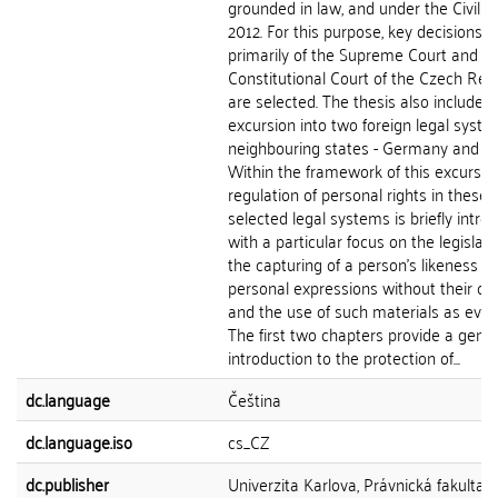
grounded in law, and under the Civil C
2012. For this purpose, key decisions,
primarily of the Supreme Court and t
Constitutional Court of the Czech Repu
are selected. The thesis also includes 
excursion into two foreign legal syste
neighbouring states - Germany and Sl
Within the framework of this excursion
regulation of personal rights in these
selected legal systems is briefly intro
with a particular focus on the legislati
the capturing of a person's likeness a
personal expressions without their co
and the use of such materials as evid
The first two chapters provide a gener
introduction to the protection of...
dc.language
Čeština
dc.language.iso
cs_CZ
dc.publisher
Univerzita Karlova, Právnická fakulta