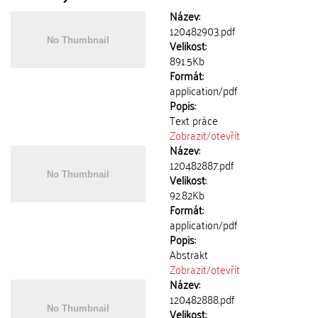
Název:
120482903.pdf
Velikost:
891.5Kb
Formát:
application/pdf
Popis:
Text práce
Zobrazit/
otevřít
Název:
120482887.pdf
Velikost:
92.82Kb
Formát:
application/pdf
Popis:
Abstrakt
Zobrazit/
otevřít
Název:
120482888.pdf
Velikost: