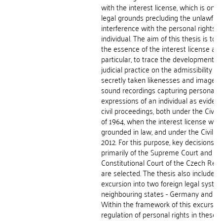
with the interest license, which is one 
legal grounds precluding the unlawful
interference with the personal rights 
individual. The aim of this thesis is to 
the essence of the interest license and
particular, to trace the development o
judicial practice on the admissibility of
secretly taken likenesses and image o
sound recordings capturing personal
expressions of an individual as eviden
civil proceedings, both under the Civil
of 1964, when the interest license was
grounded in law, and under the Civil C
2012. For this purpose, key decisions,
primarily of the Supreme Court and t
Constitutional Court of the Czech Repu
are selected. The thesis also includes 
excursion into two foreign legal syste
neighbouring states - Germany and Sl
Within the framework of this excursion
regulation of personal rights in these