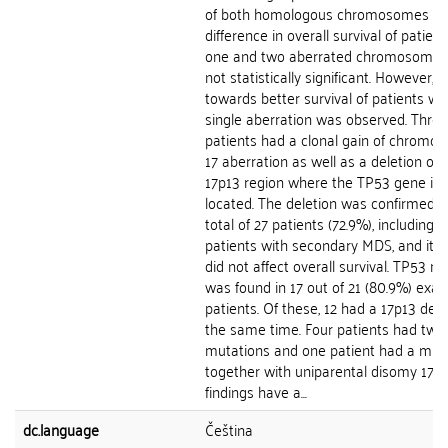
of both homologous chromosomes 17.
difference in overall survival of patien
one and two aberrated chromosome
not statistically significant. However, 
towards better survival of patients wi
single aberration was observed. Three
patients had a clonal gain of chromo
17 aberration as well as a deletion of 
17p13 region where the TP53 gene is
located. The deletion was confirmed i
total of 27 patients (72.9%), including al
patients with secondary MDS, and its 
did not affect overall survival. TP53 m
was found in 17 out of 21 (80.9%) exa
patients. Of these, 12 had a 17p13 dele
the same time. Four patients had two
mutations and one patient had a mut
together with uniparental disomy 17p.
findings have a...
dc.language
Čeština