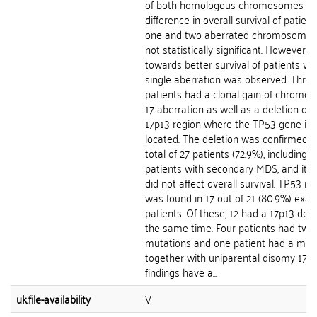
of both homologous chromosomes 17.
difference in overall survival of patien
one and two aberrated chromosome
not statistically significant. However, 
towards better survival of patients wi
single aberration was observed. Three
patients had a clonal gain of chromo
17 aberration as well as a deletion of 
17p13 region where the TP53 gene is
located. The deletion was confirmed i
total of 27 patients (72.9%), including al
patients with secondary MDS, and its 
did not affect overall survival. TP53 m
was found in 17 out of 21 (80.9%) exa
patients. Of these, 12 had a 17p13 dele
the same time. Four patients had two
mutations and one patient had a mut
together with uniparental disomy 17p.
findings have a...
uk.file-availability
V