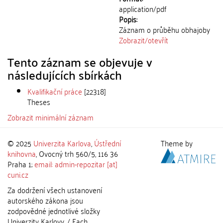
application/pdf
Popis:
Záznam o průběhu obhajoby
Zobrazit/
otevřít
Tento záznam se objevuje v
následujících sbírkách
Kvalifikační práce
[22318]
Theses
Zobrazit minimální záznam
© 2025
Univerzita Karlova
,
Ústřední
Theme by
knihovna
, Ovocný trh 560/5, 116 36
Praha 1;
email: admin-repozitar [at]
cuni.cz
Za dodržení všech ustanovení
autorského zákona jsou
zodpovědné jednotlivé složky
Univerzity Karlovy. / Each