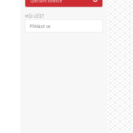
Speciální kolekce
MŮJ ÚČET
Přihlásit se