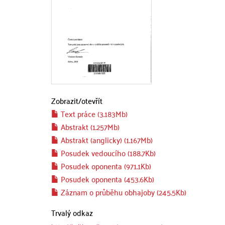
Zobrazit/
otevřít
Text práce (3.183Mb)
Abstrakt (1.257Mb)
Abstrakt (anglicky) (1.167Mb)
Posudek vedoucího (188.7Kb)
Posudek oponenta (971.1Kb)
Posudek oponenta (453.6Kb)
Záznam o průběhu obhajoby (245.5Kb)
Trvalý odkaz