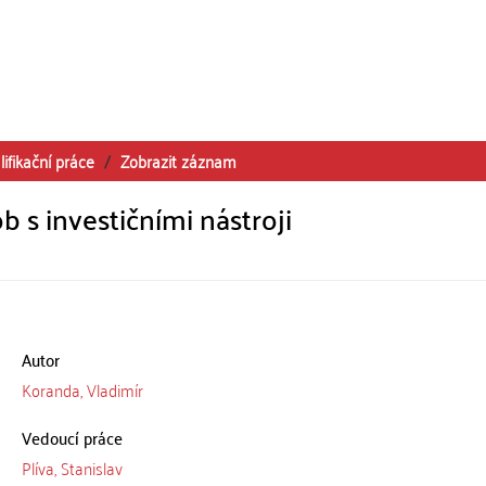
lifikační práce
Zobrazit záznam
s investičními nástroji
Autor
Koranda, Vladimír
Vedoucí práce
Plíva, Stanislav