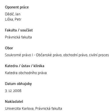
Oponent práce
Dědič, Jan
Liška, Petr
Fakulta / součást
Právnická fakulta
Obor
Soukromé právo I - Občanské právo, obchodní právo, civilní proces
Katedra / ústav / klinika
Katedra obchodního práva
Datum obhajoby
3. 12. 2008
Nakladatel
Univerzita Karlova, Právnická fakulta