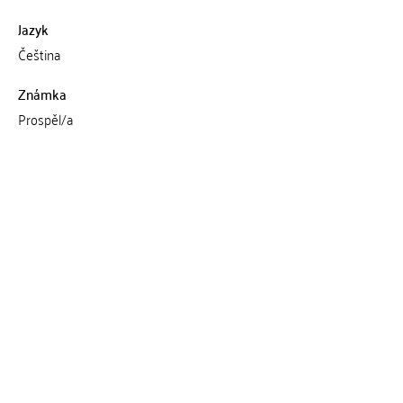
Jazyk
Čeština
Známka
Prospěl/a