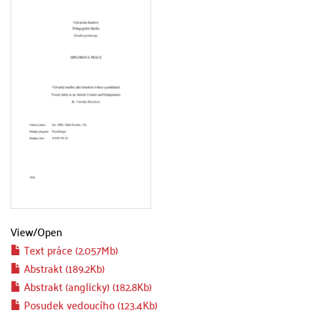
View/
Open
Text práce (2.057Mb)
Abstrakt (189.2Kb)
Abstrakt (anglicky) (182.8Kb)
Posudek vedoucího (123.4Kb)