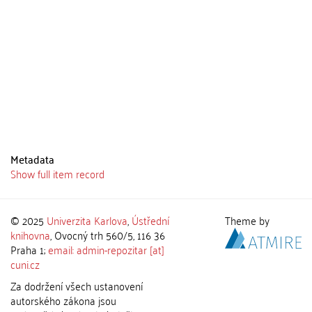
Metadata
Show full item record
© 2025
Univerzita Karlova
,
Ústřední
Theme by
knihovna
, Ovocný trh 560/5, 116 36
Praha 1;
email: admin-repozitar [at]
cuni.cz
Za dodržení všech ustanovení
autorského zákona jsou