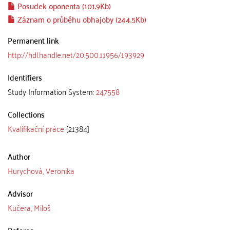
Posudek oponenta (101.9Kb)
Záznam o průběhu obhajoby (244.5Kb)
Permanent link
http://hdl.handle.net/20.500.11956/193929
Identifiers
Study Information System:
247558
Collections
Kvalifikační práce
[21384]
Author
Hurychová, Veronika
Advisor
Kučera, Miloš