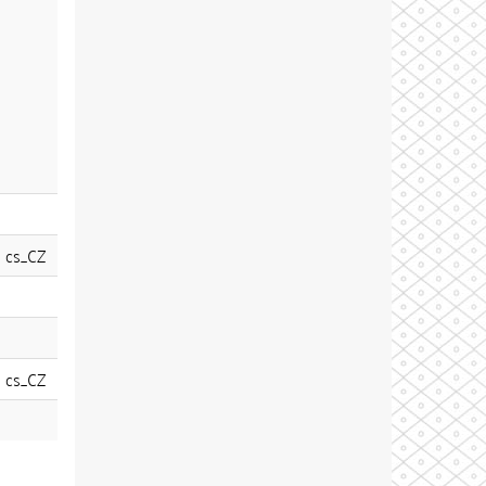
cs_CZ
cs_CZ