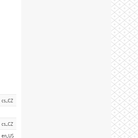
cs_CZ
cs_CZ
en_US