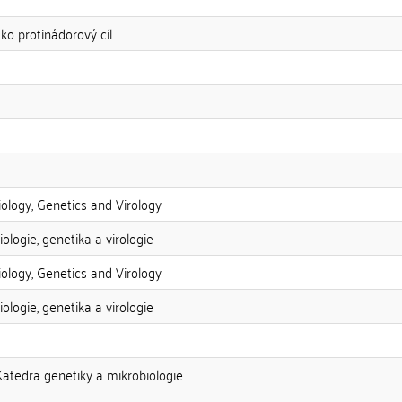
ko protinádorový cíl
iology, Genetics and Virology
ologie, genetika a virologie
iology, Genetics and Virology
ologie, genetika a virologie
Katedra genetiky a mikrobiologie