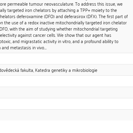
more permeable tumour neovasculature. To address this issue, we
lly targeted iron chelators by attaching a TPP+ moiety to the
helators deferoxamine (DFO) and deferasirox (DFX). The first part of
n the use of a redox inactive mitochondrially targeted iron chelator
DFO, with the aim of studying whether mitochondrial targeting
lectivity against cancer cells. We show that our agent has
toxic, and migrastatic activity in vitro, and a profound ability to
nd metastasis in vivo....
odovědecká fakulta, Katedra genetiky a mikrobiologie