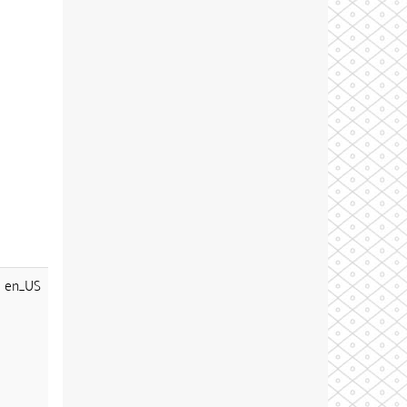
en_US