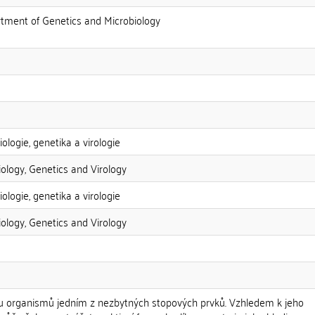
artment of Genetics and Microbiology
ologie, genetika a virologie
iology, Genetics and Virology
ologie, genetika a virologie
iology, Genetics and Virology
inu organismů jedním z nezbytných stopových prvků. Vzhledem k jeho