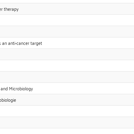
er therapy
 an anti-cancer target
 and Microbiology
obiologie