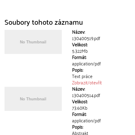
Soubory tohoto záznamu
Název:
130400519.pdf
Velikost:
5.322Mb
Formát:
application/pdf
Popis:
Text práce
Zobrazit/
otevřít
Název:
130400514.pdf
Velikost:
73.60Kb
Formát:
application/pdf
Popis:
Abstrakt