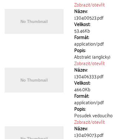
Zobrazit/
otevřít
Název:
130400523.pdf
Velikost:
53.46Kb
Formát:
application/pdf
Popis:
Abstrakt (anglicky)
Zobrazit/
otevřít
Název:
130406333.pdf
Velikost:
466.0Kb
Formát:
application/pdf
Popis:
Posudek vedoucího
Zobrazit/
otevřít
Název:
130409073.pdf