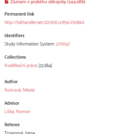
Záznam o průběhu obhajoby (244.6Kb)
Permanent link
http://hdl.handle.net/20.500.11956/192860
Identifiers
Study Information System:
270047
Collections
Kvalifikační práce
[21384]
Author
Kuncová, Nikola
Advisor
Liška, Roman
Referee
Trojanová, Irena