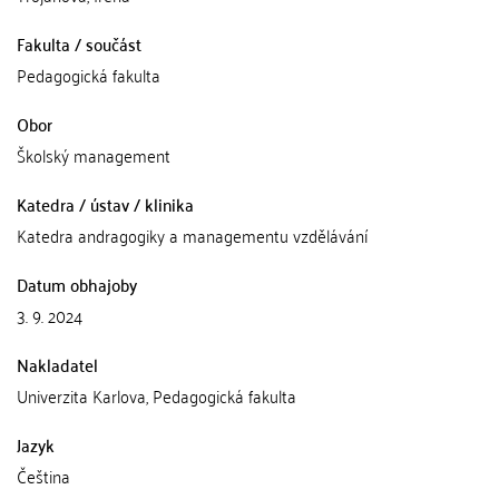
Fakulta / součást
Pedagogická fakulta
Obor
Školský management
Katedra / ústav / klinika
Katedra andragogiky a managementu vzdělávání
Datum obhajoby
3. 9. 2024
Nakladatel
Univerzita Karlova, Pedagogická fakulta
Jazyk
Čeština