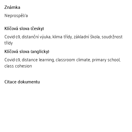
Známka
Neprospěl/a
Klíčová slova (česky)
Covid-19, distanční výuka, klima třídy, základní škola, soudržnost
třídy
Klíčová slova (anglicky)
Covid-19, distance learning, classroom climate, primary school,
class cohesion
Citace dokumentu