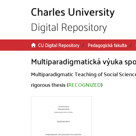
Skip to main content
CU Digital Repository
Pedagogická fakulta
Multiparadigmatická výuka spo
Multiparadigmatic Teaching of Social Scienc
rigorous thesis (
RECOGNIZED
)