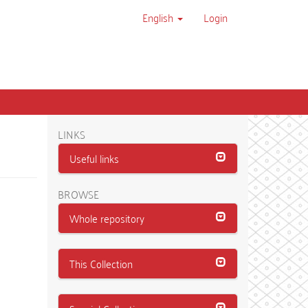
English
Login
LINKS
Useful links
BROWSE
Whole repository
This Collection