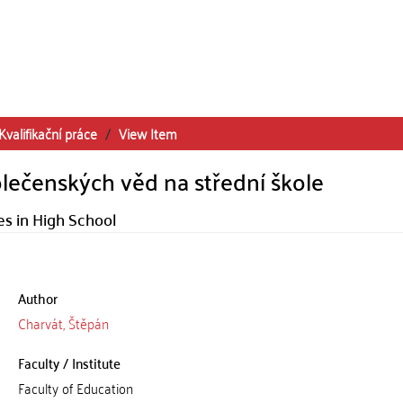
Kvalifikační práce
View Item
lečenských věd na střední škole
es in High School
Author
Charvát, Štěpán
Faculty / Institute
Faculty of Education