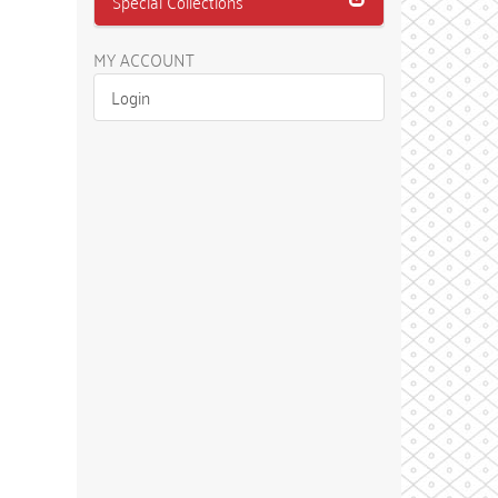
Special Collections
MY ACCOUNT
Login