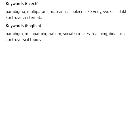
Keywords (Czech)
paradigma, multiparadigmatismus, společenské vědy, výuka, didakti
kontroverzní témata
Keywords (English)
paradigm, multiparadigmatism, social sciences, teaching, didactics,
controversial topics