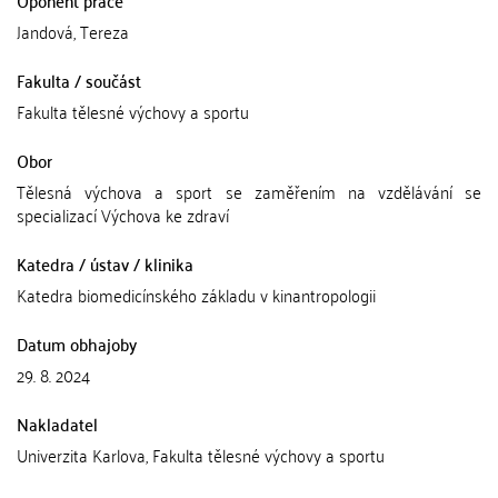
Oponent práce
Jandová, Tereza
Fakulta / součást
Fakulta tělesné výchovy a sportu
Obor
Tělesná výchova a sport se zaměřením na vzdělávání se
specializací Výchova ke zdraví
Katedra / ústav / klinika
Katedra biomedicínského základu v kinantropologii
Datum obhajoby
29. 8. 2024
Nakladatel
Univerzita Karlova, Fakulta tělesné výchovy a sportu