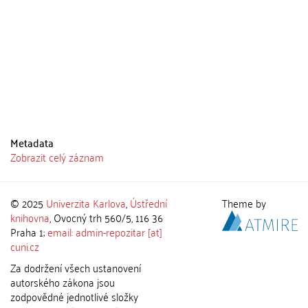
Metadata
Zobrazit celý záznam
© 2025
Univerzita Karlova
,
Ústřední
Theme by
knihovna
, Ovocný trh 560/5, 116 36
Praha 1;
email: admin-repozitar [at]
cuni.cz
Za dodržení všech ustanovení
autorského zákona jsou
zodpovědné jednotlivé složky