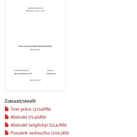
Zobrazit/
otevřít
Text práce (3.114Mb)
Abstrakt (71.46Kb)
Abstrakt (anglicky) (52.47Kb)
Posudek vedoucího (209.3Kb)