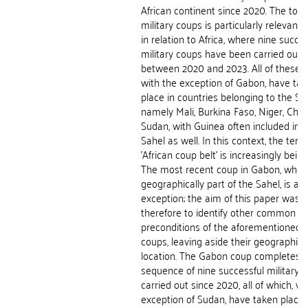
African continent since 2020. The topi
military coups is particularly relevant 
in relation to Africa, where nine succes
military coups have been carried out
between 2020 and 2023. All of these 
with the exception of Gabon, have ta
place in countries belonging to the Sah
namely Mali, Burkina Faso, Niger, Cha
Sudan, with Guinea often included in 
Sahel as well. In this context, the term
'African coup belt' is increasingly bein
The most recent coup in Gabon, which
geographically part of the Sahel, is an
exception; the aim of this paper was
therefore to identify other common
preconditions of the aforementioned m
coups, leaving aside their geographica
location. The Gabon coup completes 
sequence of nine successful military 
carried out since 2020, all of which, wi
exception of Sudan, have taken place 