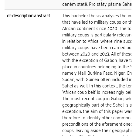
daném státě. Pro státy pásma Sahel by
dc.description.abstract
This bachelor thesis analyses the indi
that have led to military coups on the
African continent since 2020. The topi
military coups is particularly relevant 
in relation to Africa, where nine succes
military coups have been carried out
between 2020 and 2023. All of these 
with the exception of Gabon, have ta
place in countries belonging to the Sah
namely Mali, Burkina Faso, Niger, Cha
Sudan, with Guinea often included in 
Sahel as well. In this context, the term
'African coup belt' is increasingly bein
The most recent coup in Gabon, which
geographically part of the Sahel, is an
exception; the aim of this paper was
therefore to identify other common
preconditions of the aforementioned m
coups, leaving aside their geographica