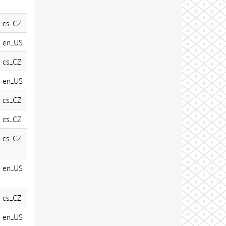
cs_CZ
en_US
cs_CZ
en_US
cs_CZ
cs_CZ
cs_CZ
en_US
cs_CZ
en_US