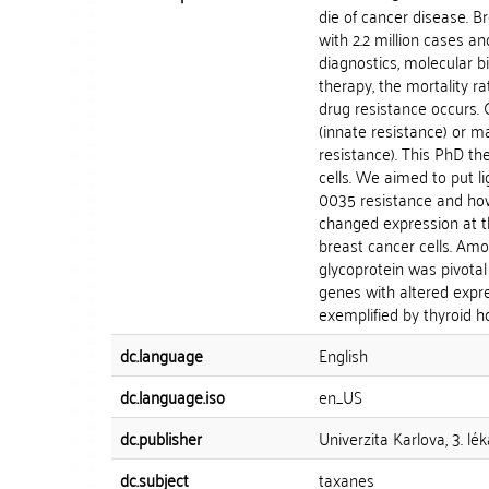
die of cancer disease. 
with 2.2 million cases a
diagnostics, molecular b
therapy, the mortality r
drug resistance occurs. 
(innate resistance) or m
resistance). This PhD th
cells. We aimed to put 
0035 resistance and ho
changed expression at t
breast cancer cells. Amo
glycoprotein was pivotal
genes with altered expre
exemplified by thyroid h
dc.language
English
dc.language.iso
en_US
dc.publisher
Univerzita Karlova, 3. lé
dc.subject
taxanes