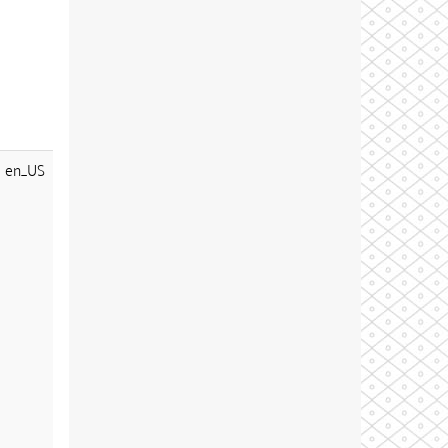
en_US