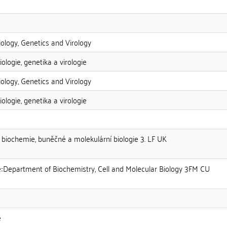
iology, Genetics and Virology
ologie, genetika a virologie
iology, Genetics and Virology
ologie, genetika a virologie
av biochemie, buněčné a molekulární biologie 3. LF UK
e::Department of Biochemistry, Cell and Molecular Biology 3FM CU
e