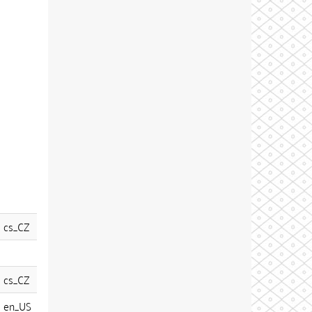
cs_CZ
cs_CZ
en_US