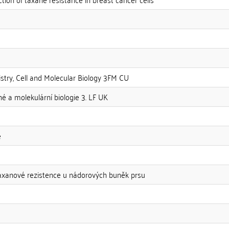
try, Cell and Molecular Biology 3FM CU
é a molekulární biologie 3. LF UK
e
xanové rezistence u nádorových buněk prsu