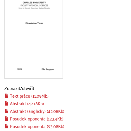
Zobrazit/
otevřít
Text práce (11.09Mb)
Abstrakt (42.18Kb)
Abstrakt (anglicky) (42.08Kb)
Posudek oponenta (123.4Kb)
Posudek oponenta (93.08Kb)