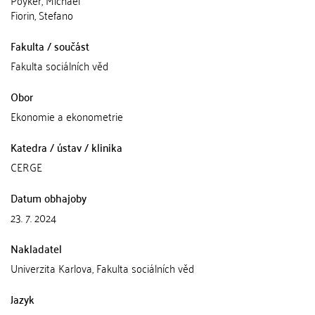
Poyker, Michael
Fiorin, Stefano
Fakulta / součást
Fakulta sociálních věd
Obor
Ekonomie a ekonometrie
Katedra / ústav / klinika
CERGE
Datum obhajoby
23. 7. 2024
Nakladatel
Univerzita Karlova, Fakulta sociálních věd
Jazyk