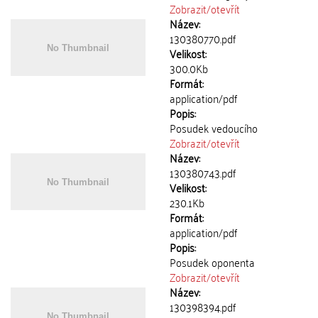
Zobrazit/
otevřít
Název:
130380770.pdf
Velikost:
300.0Kb
Formát:
application/pdf
Popis:
Posudek vedoucího
Zobrazit/
otevřít
Název:
130380743.pdf
Velikost:
230.1Kb
Formát:
application/pdf
Popis:
Posudek oponenta
Zobrazit/
otevřít
Název:
130398394.pdf