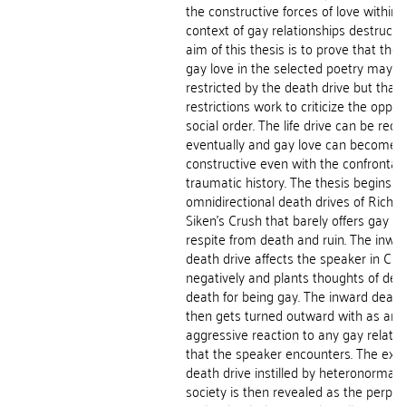
the constructive forces of love within 
context of gay relationships destructi
aim of this thesis is to prove that th
gay love in the selected poetry may b
restricted by the death drive but that
restrictions work to criticize the oppre
social order. The life drive can be rec
eventually and gay love can become
constructive even with the confrontati
traumatic history. The thesis begins w
omnidirectional death drives of Richa
Siken's Crush that barely offers gay lo
respite from death and ruin. The inwa
death drive affects the speaker in Cru
negatively and plants thoughts of des
death for being gay. The inward death
then gets turned outward with as an
aggressive reaction to any gay relatio
that the speaker encounters. The exte
death drive instilled by heteronormati
society is then revealed as the perpet