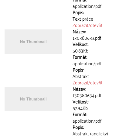
application/pdf
Popis:
Text práce
Zobrazit/
otevřít
Název:
130380633.pdf
Velikost:
50.83Kb
Formát:
application/pdf
Popis:
Abstrakt
Zobrazit/
otevřít
Název:
130380634.pdf
Velikost:
57.94Kb
Formát:
application/pdf
Popis:
Abstrakt (anglicky)