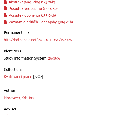
Abstrakt (anglicky) (123.2Kb)
Posudek vedoucího (133.0Kb)
Posudek oponenta (133.0Kb)
Záznam o průběhu obhajoby (384.7Kb)
Permanent link
http://hdl.handle.net/20.500.11956/192326
Identifiers
Study Information System:
253836
Collections
Kvalifikační práce
[7202]
Author
Moravová, Kristína
Advisor