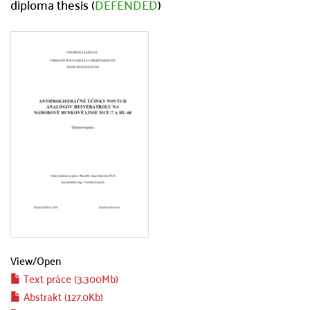
diploma thesis (
DEFENDED
)
View/
Open
Text práce (3.300Mb)
Abstrakt (127.0Kb)