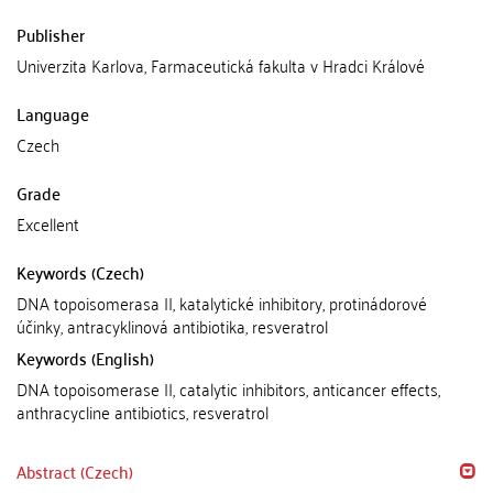
Publisher
Univerzita Karlova, Farmaceutická fakulta v Hradci Králové
Language
Czech
Grade
Excellent
Keywords (Czech)
DNA topoisomerasa II, katalytické inhibitory, protinádorové
účinky, antracyklinová antibiotika, resveratrol
Keywords (English)
DNA topoisomerase II, catalytic inhibitors, anticancer effects,
anthracycline antibiotics, resveratrol
Abstract (Czech)