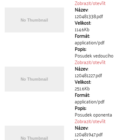
Zobrazit/
otevřít
Název:
120481338.pdf
Velikost:
114.6Kb
Formát:
application/pdf
Popis:
Posudek vedoucího
Zobrazit/
otevřít
Název:
120481227.pdf
Velikost:
251.6Kb
Formát:
application/pdf
Popis:
Posudek oponenta
Zobrazit/
otevřít
Název:
120481947.pdf