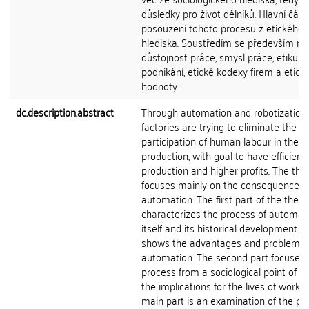
důsledky pro život dělníků. Hlavní částí
posouzení tohoto procesu z etického
hlediska. Soustředím se především na
důstojnost práce, smysl práce, etiku
podnikání, etické kodexy firem a etick
hodnoty.
dc.description.abstract
Through automation and robotization,
factories are trying to eliminate the
participation of human labour in their
production, with goal to have efficient
production and higher profits. The the
focuses mainly on the consequences 
automation. The first part of the thesi
characterizes the process of automat
itself and its historical development. It
shows the advantages and problems 
automation. The second part focuses 
process from a sociological point of view
the implications for the lives of worke
main part is an examination of the pr