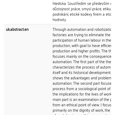
hlediska. Soustředím se především na
důstojnost práce, smysl práce, etiku
podnikání, etické kodexy firem a etick
hodnoty.
uk.abstract.en
Through automation and robotization,
factories are trying to eliminate the
participation of human labour in their
production, with goal to have efficient
production and higher profits. The the
focuses mainly on the consequences 
automation. The first part of the thesi
characterizes the process of automat
itself and its historical development. It
shows the advantages and problems 
automation. The second part focuses 
process from a sociological point of view
the implications for the lives of worke
main part is an examination of the pr
from an ethical point of view. I focus
primarily on the dignity of work, the 