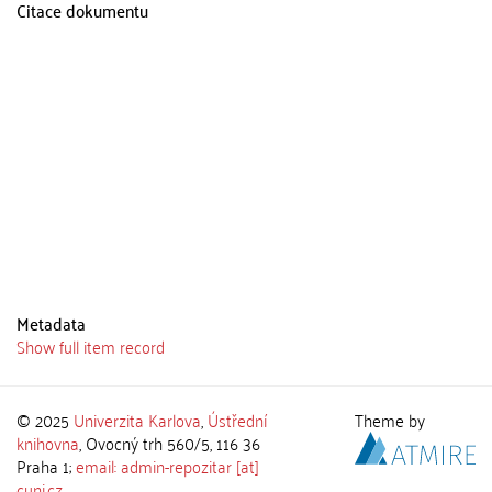
Citace dokumentu
Metadata
Show full item record
© 2025
Univerzita Karlova
,
Ústřední
Theme by
knihovna
, Ovocný trh 560/5, 116 36
Praha 1;
email: admin-repozitar [at]
cuni.cz