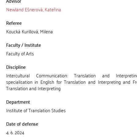
Advisor
Newland Ešnerová, Kateřina
Referee
Koucká Kurillová, Milena
Faculty / Institute
Faculty of Arts
Discipline
Intercultural Communication: Translation and Interpreti
specialisation in English for Translation and Interpreting and F
Translation and Interpreting
Department
Institute of Translation Studies
Date of defense
4. 6. 2024