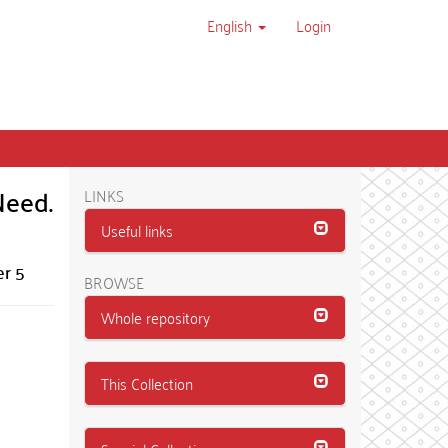
English
Login
Need.
LINKS
Useful links
er 5
BROWSE
Whole repository
This Collection