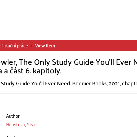
lifikační práce
View Item
ler, The Only Study Guide You'll Ever 
 a část 6. kapitoly.
 Study Guide You'll Ever Need. Bonnier Books, 2021, chapt
Author
Houšťová, Silvie