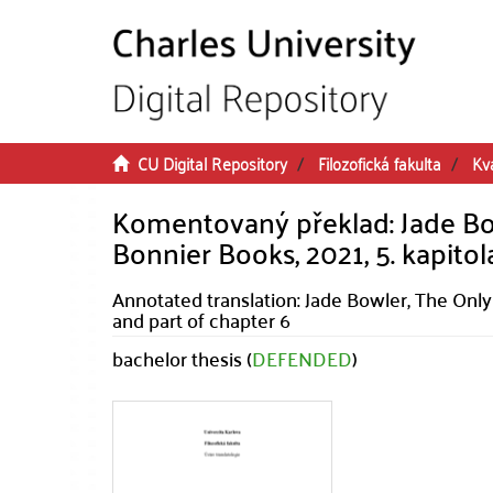
Skip to main content
CU Digital Repository
Filozofická fakulta
Kva
Komentovaný překlad: Jade Bow
Bonnier Books, 2021, 5. kapitola
Annotated translation: Jade Bowler, The Only
and part of chapter 6
bachelor thesis (
DEFENDED
)