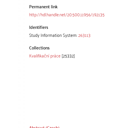
Permanent link
http://hdl.handle.net/20.500.11956/192135
Identifiers
Study Information System:
263113
Collections
Kvalifikační práce
[25332]
Abstract (Czech)