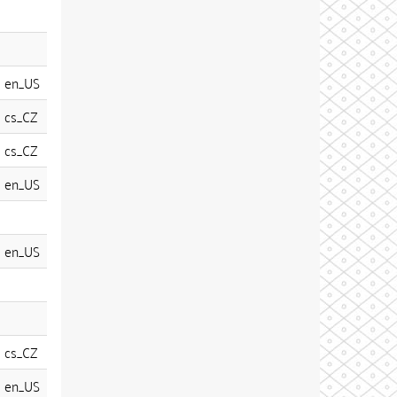
en_US
cs_CZ
cs_CZ
en_US
en_US
cs_CZ
en_US