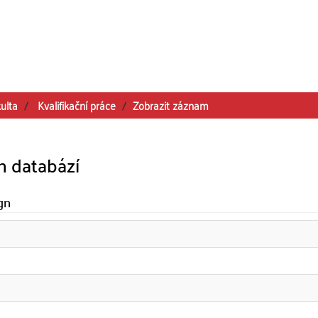
ulta
Kvalifikační práce
Zobrazit záznam
h databází
gn