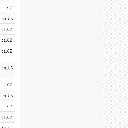
cs_CZ
en_US
cs_CZ
cs_CZ
cs_CZ
en_US
cs_CZ
en_US
cs_CZ
cs_CZ
en_US