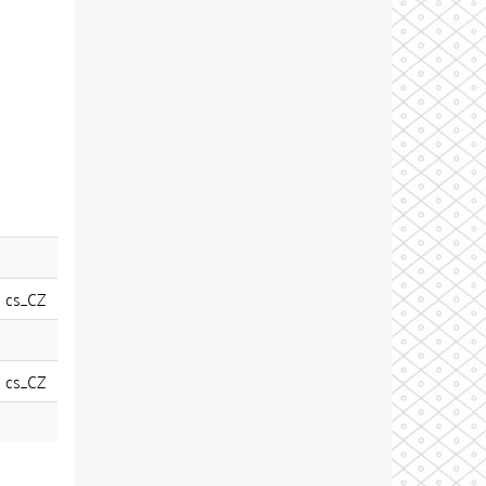
cs_CZ
cs_CZ