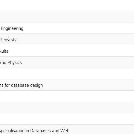
 Engineering
ženýrství
kulta
and Physics
hms for database design
specialisation in Databases and Web