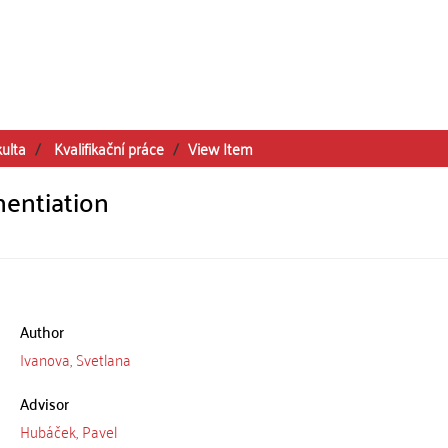
kulta
Kvalifikační práce
View Item
nentiation
Author
Ivanova, Svetlana
Advisor
Hubáček, Pavel