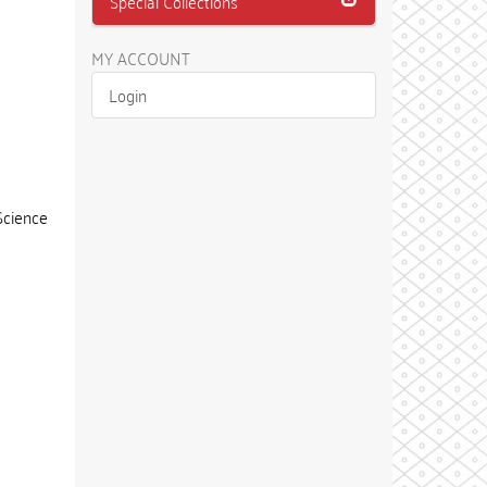
Special Collections
MY ACCOUNT
Login
Science