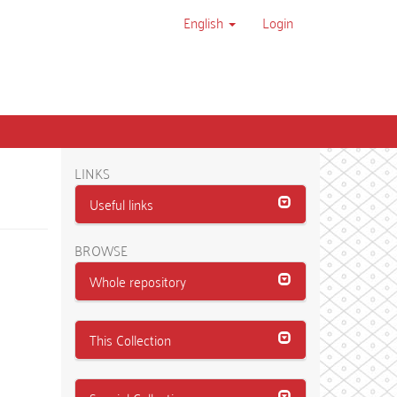
English
Login
LINKS
Useful links
BROWSE
Whole repository
This Collection