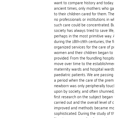
want to compare history and today. In
ancient times, only mothers who gave
to their children cared for them. Ther
no professionals or institutions in whi
such care could be concentrated. But
society has always tried to save life, a
perhaps in the most primitive way. Al
during the 18th-19th centuries, the firs
organized services for the care of pr
women and their children began to b
provided. From the foundling hospitals
move over time to the establishment 
maternity wards and hospital wards f
paediatric patients. We are passing t
a period when the care of the premat
newborn was only peripherally touch
upon by society, and often shunned, un
first research on the subject began to
carried out and the overall level of car
improved and methods became more
sophisticated. During the study of the