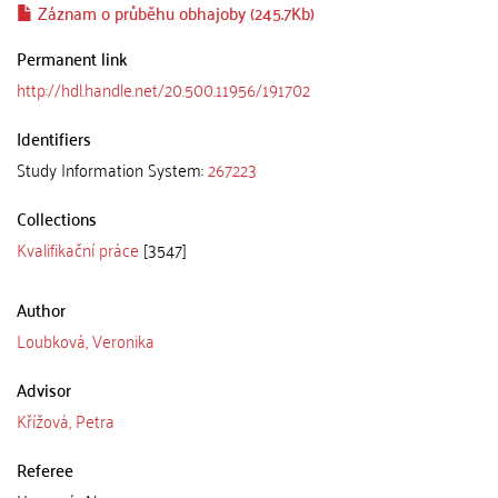
Záznam o průběhu obhajoby (245.7Kb)
Permanent link
http://hdl.handle.net/20.500.11956/191702
Identifiers
Study Information System:
267223
Collections
Kvalifikační práce
[3547]
Author
Loubková, Veronika
Advisor
Křížová, Petra
Referee