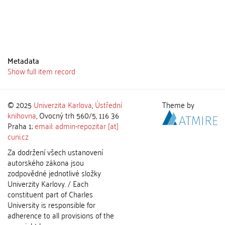
Metadata
Show full item record
© 2025
Univerzita Karlova
,
Ústřední
Theme by
knihovna
, Ovocný trh 560/5, 116 36
Praha 1;
email: admin-repozitar [at]
cuni.cz
Za dodržení všech ustanovení
autorského zákona jsou
zodpovědné jednotlivé složky
Univerzity Karlovy. / Each
constituent part of Charles
University is responsible for
adherence to all provisions of the