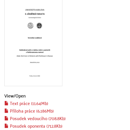
View/
Open
Text práce (11.64Mb)
Příloha práce (6.186Mb)
Posudek vedoucího (708.8Kb)
Posudek oponenta (712.8Kb)