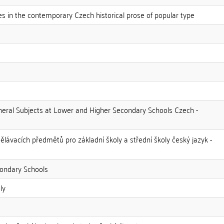
 in the contemporary Czech historical prose of popular type
neral Subjects at Lower and Higher Secondary Schools Czech -
ělávacích předmětů pro základní školy a střední školy český jazyk -
condary Schools
ly