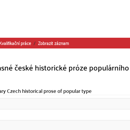
Kvalifikační práce
Zobrazit záznam
sné české historické próze populárního
y Czech historical prose of popular type