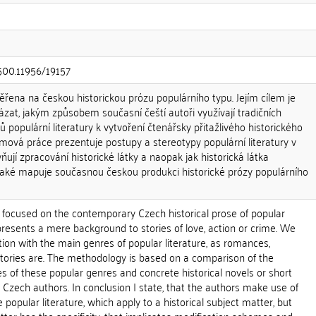
.500.11956/19157
řena na českou historickou prózu populárního typu. Jejím cílem je
ázat, jakým způsobem současní čeští autoři využívají tradičních
 populární literatury k vytvoření čtenářsky přitažlivého historického
mová práce prezentuje postupy a stereotypy populární literatury v
ivňují zpracování historické látky a naopak jak historická látka
 také mapuje současnou českou produkci historické prózy populárního
s focused on the contemporary Czech historical prose of popular
epresents a mere background to stories of love, action or crime. We
ation with the main genres of popular literature, as romances,
stories are. The methodology is based on a comparison of the
 of these popular genres and concrete historical novels or short
Czech authors. In conclusion I state, that the authors make use of
e popular literature, which apply to a historical subject matter, but