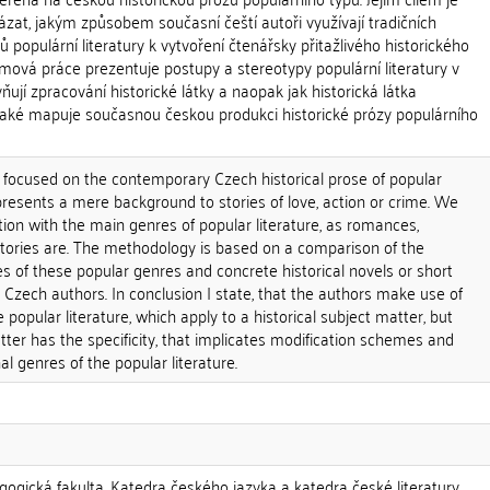
ázat, jakým způsobem současní čeští autoři využívají tradičních
 populární literatury k vytvoření čtenářsky přitažlivého historického
mová práce prezentuje postupy a stereotypy populární literatury v
ivňují zpracování historické látky a naopak jak historická látka
 také mapuje současnou českou produkci historické prózy populárního
s focused on the contemporary Czech historical prose of popular
epresents a mere background to stories of love, action or crime. We
ation with the main genres of popular literature, as romances,
stories are. The methodology is based on a comparison of the
 of these popular genres and concrete historical novels or short
Czech authors. In conclusion I state, that the authors make use of
e popular literature, which apply to a historical subject matter, but
atter has the specificity, that implicates modification schemes and
l genres of the popular literature.
gogická fakulta, Katedra českého jazyka a katedra české literatury