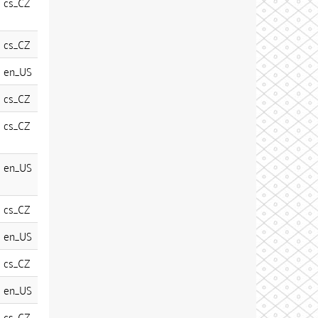
cs_CZ
cs_CZ
en_US
cs_CZ
cs_CZ
en_US
cs_CZ
en_US
cs_CZ
en_US
cs_CZ