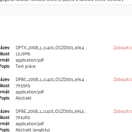
ázev:
DPTX_2008_1_11410_OSZD001_6914 ...
Zobrazit/
ikost:
13.19Mb
rmát:
application/pdf
Popis:
Text práce
ázev:
DPBC_2008_1_11410_OSZD001_6914 ...
Zobrazit/
ikost:
79.55Kb
rmát:
application/pdf
Popis:
Abstrakt
ázev:
DPBE_2008_1_11410_OSZD001_6914 ...
Zobrazit/
ikost:
79.62Kb
rmát:
application/pdf
Popis:
Abstrakt (anglicky)