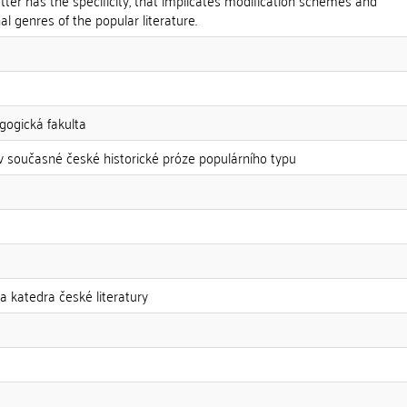
atter has the specificity, that implicates modification schemes and
l genres of the popular literature.
gogická fakulta
 současné české historické próze populárního typu
a katedra české literatury