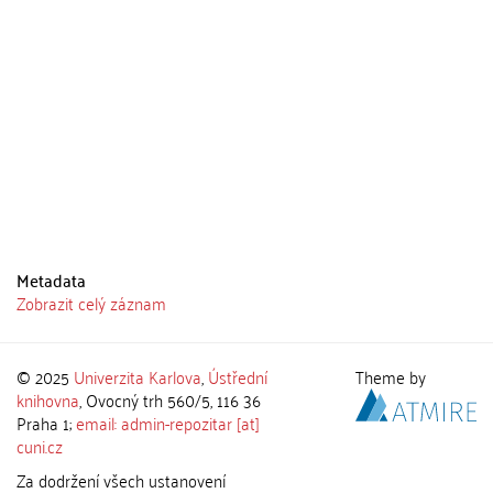
Metadata
Zobrazit celý záznam
© 2025
Univerzita Karlova
,
Ústřední
Theme by
knihovna
, Ovocný trh 560/5, 116 36
Praha 1;
email: admin-repozitar [at]
cuni.cz
Za dodržení všech ustanovení