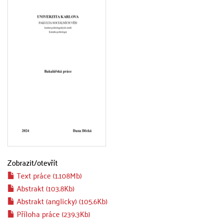
Zobrazit/
otevřít
Text práce (1.108Mb)
Abstrakt (103.8Kb)
Abstrakt (anglicky) (105.6Kb)
Příloha práce (239.3Kb)